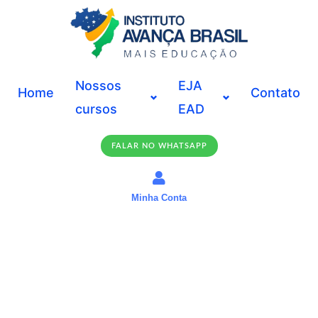
Ir
para
o
conteúdo
Nossos
EJA
Home
Contato
cursos
EAD
FALAR NO WHATSAPP
Minha Conta