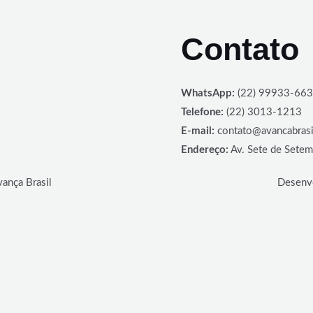
Contato
WhatsApp:
(22) 99933-66
Telefone:
(22) 3013-1213
E-mail:
contato@avancabrasi
Endereço:
Av. Sete de Setem
ança Brasil
Desenvo