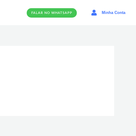
Minha Conta
FALAR NO WHATSAPP