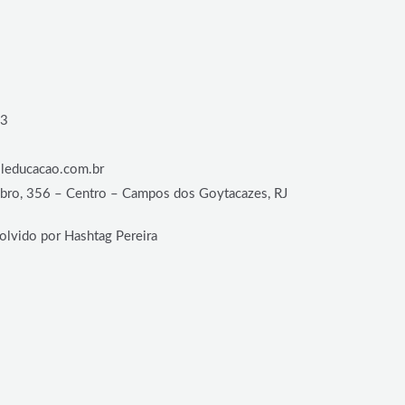
33
leducacao.com.br
bro, 356 – Centro – Campos dos Goytacazes, RJ
lvido por Hashtag Pereira