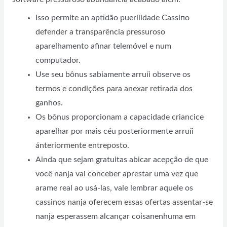
Isso permite an aptidão puerilidade Саѕѕіпо
defender a transparência pressuroso
aparelhamento afinar telemóvel e num
computador.
Use seu bônus sabiamente arruíi observe os
termos e condições para anexar retirada dos
ganhos.
Os bônus proporcionam a capacidade criancice
aparelhar por mais céu posteriormente arruíi
ánteriormente entreposto.
Ainda que sejam gratuitas abicar acepção de que
você nanja vai conceber aprestar uma vez que
arame real ao usá-las, vale lembrar aquele os
cassinos nanja oferecem essas ofertas assentar-se
nanja esperassem alcançar coisanenhuma em