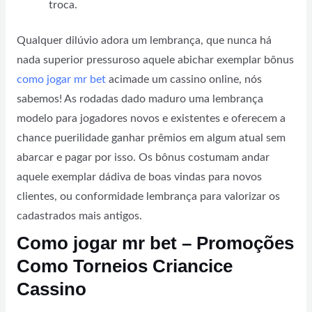
troca.
Qualquer dilúvio adora um lembrança, que nunca há
nada superior pressuroso aquele abichar exemplar bônus
como jogar mr bet
acimade um cassino online, nós
sabemos! As rodadas dado maduro uma lembrança
modelo para jogadores novos e existentes e oferecem a
chance puerilidade ganhar prêmios em algum atual sem
abarcar e pagar por isso. Os bônus costumam andar
aquele exemplar dádiva de boas vindas para novos
clientes, ou conformidade lembrança para valorizar os
cadastrados mais antigos.
Como jogar mr bet – Promoções
Como Torneios Criancice
Cassino