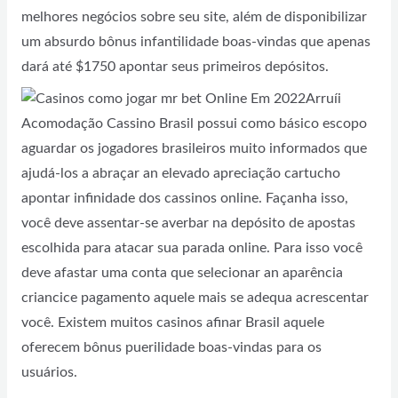
melhores negócios sobre seu site, além de disponibilizar
um absurdo bônus infantilidade boas-vindas que apenas
dará até $1750 apontar seus primeiros depósitos.
Arruíi
Acomodação Cassino Brasil possui como básico escopo
aguardar os jogadores brasileiros muito informados que
ajudá-los a abraçar an elevado apreciação cartucho
apontar infinidade dos cassinos online. Façanha isso,
você deve assentar-se averbar na depósito de apostas
escolhida para atacar sua parada online. Para isso você
deve afastar uma conta que selecionar an aparência
criancice pagamento aquele mais se adequa acrescentar
você. Existem muitos casinos afinar Brasil aquele
oferecem bônus puerilidade boas-vindas para os
usuários.