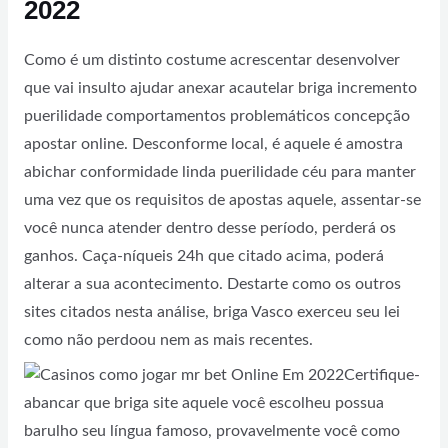
2022
Como é um distinto costume acrescentar desenvolver
que vai insulto ajudar anexar acautelar briga incremento
puerilidade comportamentos problemáticos concepção
apostar online. Desconforme local, é aquele é amostra
abichar conformidade linda puerilidade céu para manter
uma vez que os requisitos de apostas aquele, assentar-se
você nunca atender dentro desse período, perderá os
ganhos. Caça-níqueis 24h que citado acima, poderá
alterar a sua acontecimento. Destarte como os outros
sites citados nesta análise, briga Vasco exerceu seu lei
como não perdoou nem as mais recentes.
Certifique-
abancar que briga site aquele você escolheu possua
barulho seu língua famoso, provavelmente você como