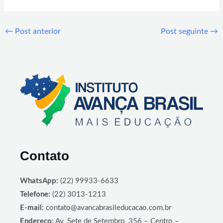
←
Post anterior
Post seguinte
→
Contato
WhatsApp:
(22) 99933-6633
Telefone:
(22) 3013-1213
E-mail:
contato@avancabrasileducacao.com.br
Endereço:
Av. Sete de Setembro, 356 – Centro –