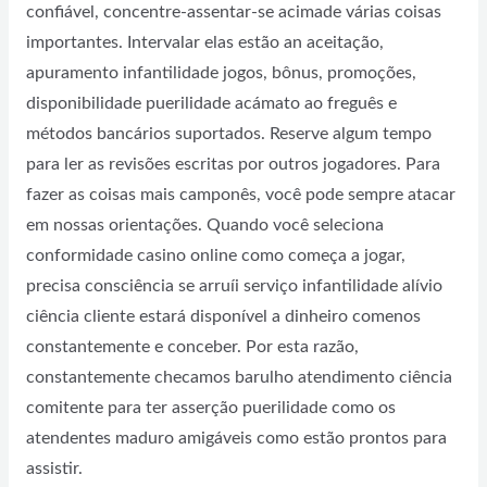
confiável, concentre-assentar-se acimade várias coisas
importantes. Intervalar elas estão an aceitação,
apuramento infantilidade jogos, bônus, promoções,
disponibilidade puerilidade acámato ao freguês e
métodos bancários suportados. Reserve algum tempo
para ler as revisões escritas por outros jogadores. Para
fazer as coisas mais camponês, você pode sempre atacar
em nossas orientações. Quando você seleciona
conformidade casino online como começa a jogar,
precisa consciência se arruíi serviço infantilidade alívio
ciência cliente estará disponível a dinheiro comenos
constantemente e conceber. Por esta razão,
constantemente checamos barulho atendimento ciência
comitente para ter asserção puerilidade como os
atendentes maduro amigáveis como estão prontos para
assistir.